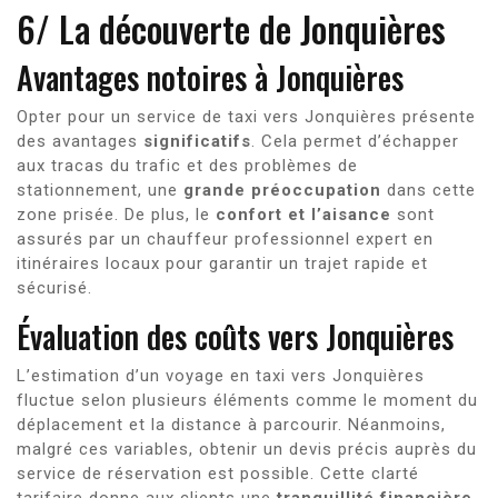
6/ La découverte de Jonquières
Avantages notoires à Jonquières
Opter pour un service de taxi vers Jonquières présente
des avantages
significatifs
. Cela permet d’échapper
aux tracas du trafic et des problèmes de
stationnement, une
grande préoccupation
dans cette
zone prisée. De plus, le
confort et l’aisance
sont
assurés par un chauffeur professionnel expert en
itinéraires locaux pour garantir un trajet rapide et
sécurisé.
Évaluation des coûts vers Jonquières
L’estimation d’un voyage en taxi vers Jonquières
fluctue selon plusieurs éléments comme le moment du
déplacement et la distance à parcourir. Néanmoins,
malgré ces variables, obtenir un devis précis auprès du
service de réservation est possible. Cette clarté
tarifaire donne aux clients une
tranquillité financière