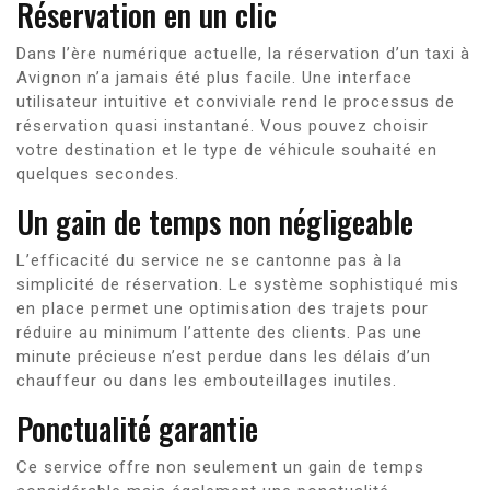
Réservation en un clic
Dans l’ère numérique actuelle, la réservation d’un taxi à
Avignon n’a jamais été plus facile. Une interface
utilisateur intuitive et conviviale rend le processus de
réservation quasi instantané. Vous pouvez choisir
votre destination et le type de véhicule souhaité en
quelques secondes.
Un gain de temps non négligeable
L’efficacité du service ne se cantonne pas à la
simplicité de réservation. Le système sophistiqué mis
en place permet une optimisation des trajets pour
réduire au minimum l’attente des clients. Pas une
minute précieuse n’est perdue dans les délais d’un
chauffeur ou dans les embouteillages inutiles.
Ponctualité garantie
Ce service offre non seulement un gain de temps