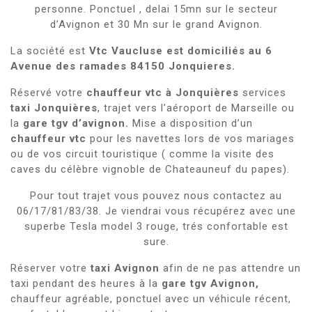
personne. Ponctuel , delai 15mn sur le secteur
d’Avignon et 30 Mn sur le grand Avignon.
La société est
Vtc Vaucluse est domiciliés au 6
Avenue des ramades 84150 Jonquieres.
Réservé votre
chauffeur vtc à Jonquières
services
taxi Jonquières
, trajet vers l’aéroport de Marseille ou
la
gare tgv d’avignon.
Mise a disposition d’un
chauffeur vtc
pour les navettes lors de vos mariages
ou de vos circuit touristique ( comme la visite des
caves du célèbre vignoble de Chateauneuf du papes).
Pour tout trajet vous pouvez nous contactez au
06/17/81/83/38. Je viendrai vous récupérez avec une
superbe Tesla model 3 rouge, trés confortable est
sure.
Réserver votre
taxi Avignon
afin de ne pas attendre un
taxi pendant des heures à la
gare tgv Avignon,
chauffeur agréable, ponctuel avec un véhicule récent,