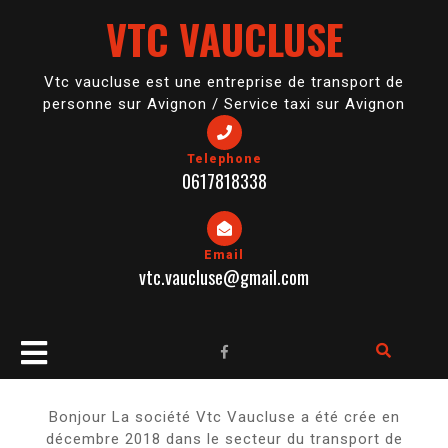
Skip
VTC VAUCLUSE
to
content
Vtc vaucluse est une entreprise de transport de
personne sur Avignon / Service taxi sur Avignon
Telephone
0617818338
Email
vtc.vaucluse@gmail.com
Open
Button
Bonjour La société Vtc Vaucluse a été crée en
décembre 2018 dans le secteur du transport de